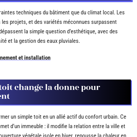
aintes techniques du bâtiment que du climat local. Les
 les projets, et des variétés méconnues surpassent
dépassent la simple question d’esthétique, avec des
ité et la gestion des eaux pluviales.
nement et installation
toit change la donne pour
ent
rmer un simple toit en un allié actif du confort urbain. Ce
et d’un immeuble : il modifie la relation entre la ville et
ouverture végétale isole en hiver, repousse la chaleur en