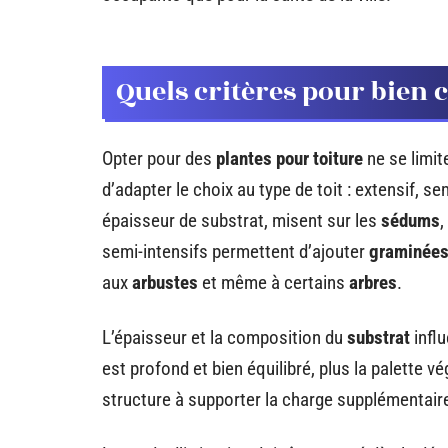
Quels critères pour bien c
Opter pour des
plantes pour toiture
ne se limit
d’adapter le choix au type de toit : extensif, sem
épaisseur de substrat, misent sur les
sédums
,
semi-intensifs permettent d’ajouter
graminée
aux
arbustes
et même à certains
arbres
.
L’épaisseur et la composition du
substrat
influ
est profond et bien équilibré, plus la palette vég
structure à supporter la charge supplémentaire,