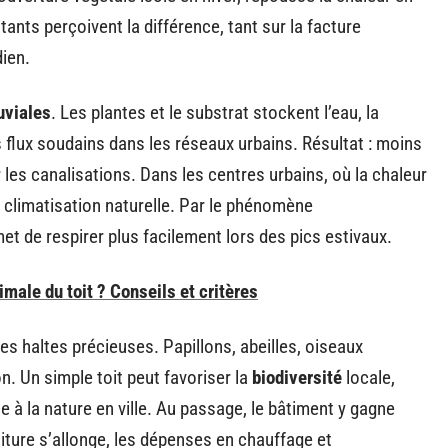
ants perçoivent la différence, tant sur la facture
ien.
uviales
. Les plantes et le substrat stockent l’eau, la
les flux soudains dans les réseaux urbains. Résultat : moins
 les canalisations. Dans les centres urbains, où la chaleur
de climatisation naturelle. Par le phénomène
rmet de respirer plus facilement lors des pics estivaux.
male du toit ? Conseils et critères
des haltes précieuses. Papillons, abeilles, oiseaux
. Un simple toit peut favoriser la
biodiversité
locale,
e à la nature en ville. Au passage, le bâtiment y gagne
toiture s’allonge, les dépenses en chauffage et