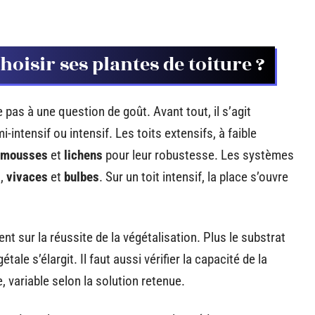
hoisir ses plantes de toiture ?
e pas à une question de goût. Avant tout, il s’agit
i-intensif ou intensif. Les toits extensifs, à faible
mousses
et
lichens
pour leur robustesse. Les systèmes
s
,
vivaces
et
bulbes
. Sur un toit intensif, la place s’ouvre
ent sur la réussite de la végétalisation. Plus le substrat
étale s’élargit. Il faut aussi vérifier la capacité de la
 variable selon la solution retenue.