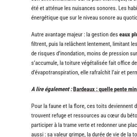
été et atténue les nuisances sonores. Les habit
énergétique que sur le niveau sonore au quotid
Autre avantage majeur : la gestion des
eaux pl
filtrent, puis la relâchent lentement, limitant 
de risques d’inondation, moins de pression sur
s’accumule, la toiture végétalisée fait office 
d’évapotranspiration, elle rafraîchit l’air et pe
A lire également :
Bardeaux : quelle pente mini
Pour la faune et la flore, ces toits deviennent 
trouvent refuge et ressources au cœur du béton
participer à la trame verte et redonner une plac
aussi : sa valeur grimpe, la durée de vie de la 