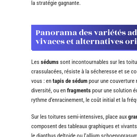
la stratégie gagnante.
Panorama des variétés ad
vivaces et alternatives or
Les
sédums
sont incontournables sur les toitu
crassulacées, résiste à la sécheresse et se co
vous : en
tapis de sédum
pour une couverture r
diversité, ou en
fragments
pour une solution é
rythme d’enracinement, le coût initial et la fr
Sur les toitures semi-intensives, place aux
gra
composent des tableaux graphiques et vivant
le dianthus deltoide ou l’allium schoenoprasu