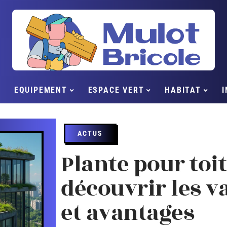
EQUIPEMENT
ESPACE VERT
HABITAT
I
ACTUS
Plante pour toit
découvrir les v
et avantages