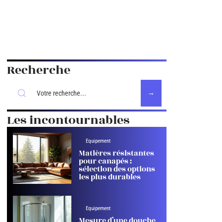
Recherche
Les incontournables
Equipement
Matières résistantes
pour canapés :
sélection des options
les plus durables
Equipement
Mesure d’une douche