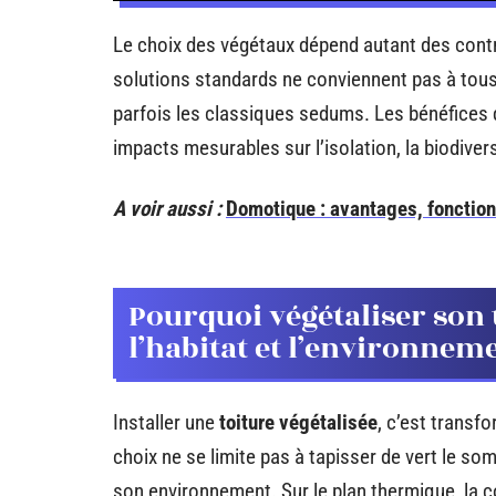
Le choix des végétaux dépend autant des contr
solutions standards ne conviennent pas à tous
parfois les classiques sedums. Les bénéfices 
impacts mesurables sur l’isolation, la biodivers
A voir aussi :
Domotique : avantages, fonction
Pourquoi végétaliser son 
l’habitat et l’environnem
Installer une
toiture végétalisée
, c’est transfo
choix ne se limite pas à tapisser de vert le somm
son environnement. Sur le plan thermique, la c