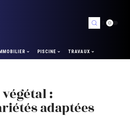
MMOBILIER
PISCINE
TRAVAUX
 végétal :
ariétés adaptées