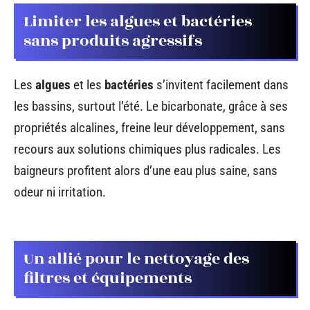
Limiter les algues et bactéries
sans produits agressifs
Les
algues
et les
bactéries
s’invitent facilement dans
les bassins, surtout l’été. Le bicarbonate, grâce à ses
propriétés alcalines, freine leur développement, sans
recours aux solutions chimiques plus radicales. Les
baigneurs profitent alors d’une eau plus saine, sans
odeur ni irritation.
Un allié pour le nettoyage des
filtres et équipements