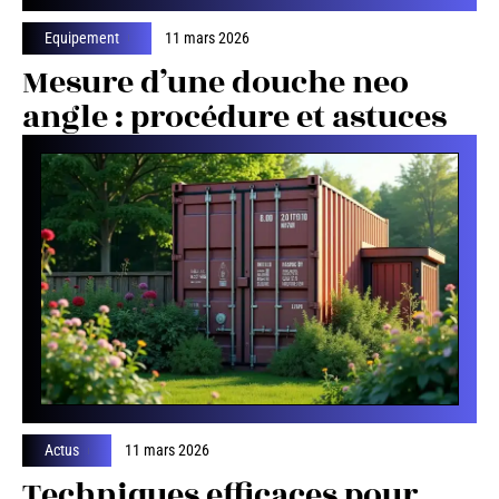
Equipement
11 mars 2026
Mesure d’une douche neo
angle : procédure et astuces
Actus
11 mars 2026
Techniques efficaces pour