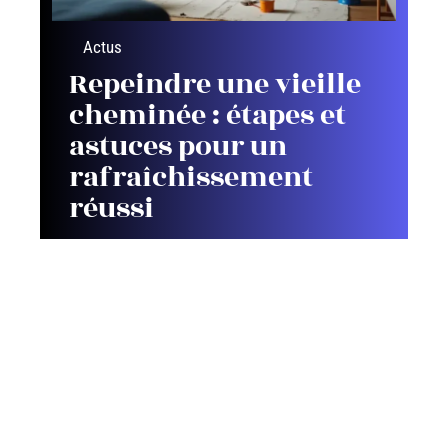
Actus
Repeindre une vieille
cheminée : étapes et
astuces pour un
rafraîchissement
réussi