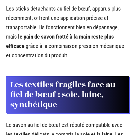
Les sticks détachants au fiel de bœuf, apparus plus
récemment, offrent une application précise et
transportable. Ils fonctionnent bien en dépannage,
mais
le pain de savon frotté à la main reste plus
efficace
grâce à la combinaison pression mécanique
et concentration du produit.
Les textiles fragiles face au
fiel de bœuf : soie, laine,
synthétique
Le savon au fiel de bœuf est réputé compatible avec
les textiles délicats, y compris la soie et la laine. Les