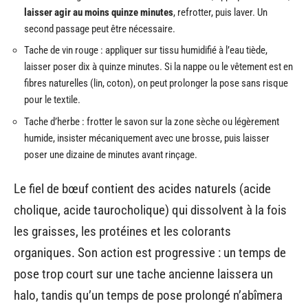
laisser agir au moins quinze minutes
, refrotter, puis laver. Un
second passage peut être nécessaire.
Tache de vin rouge : appliquer sur tissu humidifié à l’eau tiède,
laisser poser dix à quinze minutes. Si la nappe ou le vêtement est en
fibres naturelles (lin, coton), on peut prolonger la pose sans risque
pour le textile.
Tache d’herbe : frotter le savon sur la zone sèche ou légèrement
humide, insister mécaniquement avec une brosse, puis laisser
poser une dizaine de minutes avant rinçage.
Le fiel de bœuf contient des acides naturels (acide
cholique, acide taurocholique) qui dissolvent à la fois
les graisses, les protéines et les colorants
organiques. Son action est progressive : un temps de
pose trop court sur une tache ancienne laissera un
halo, tandis qu’un temps de pose prolongé n’abîmera