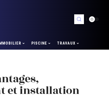
MMOBILIER
PISCINE
TRAVAUX
antages,
et installation