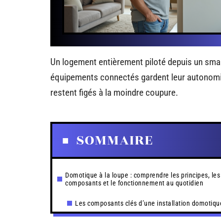
Un logement entièrement piloté depuis un smar
équipements connectés gardent leur autonomie 
restent figés à la moindre coupure.
SOMMAIRE
Domotique à la loupe : comprendre les principes, les
composants et le fonctionnement au quotidien
Les composants clés d’une installation domotiqu