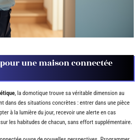
es pour une maison connectée
étique
, la domotique trouve sa véritable dimension au
nt dans des situations concrètes : entrer dans une pièce
ter à la lumière du jour, recevoir une alerte en cas
né sur les habitudes de chacun, sans effort supplémentaire.
connectée ouvre de nouvelles perspectives. Programmer