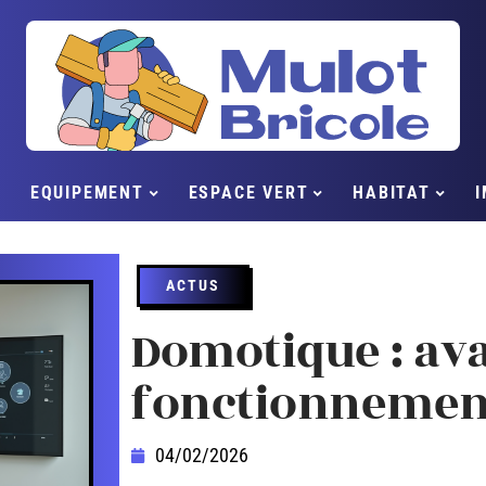
EQUIPEMENT
ESPACE VERT
HABITAT
I
ACTUS
Domotique : av
fonctionnement 
04/02/2026