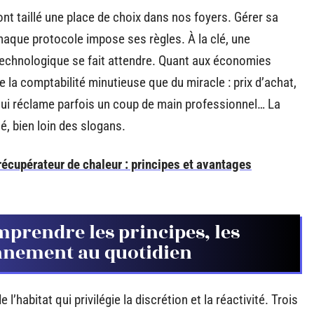
t taillé une place de choix dans nos foyers. Gérer sa
chaque protocole impose ses règles. À la clé, une
technologique se fait attendre. Quant aux économies
de la comptabilité minutieuse que du miracle : prix d’achat,
 qui réclame parfois un coup de main professionnel… La
té, bien loin des slogans.
écupérateur de chaleur : principes et avantages
mprendre les principes, les
nnement au quotidien
’habitat qui privilégie la discrétion et la réactivité. Trois