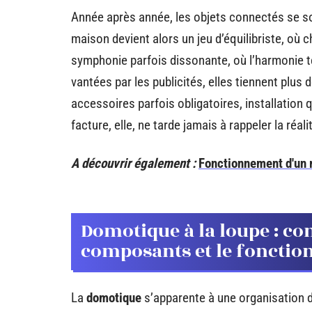
Année après année, les objets connectés se son
maison devient alors un jeu d’équilibriste, où 
symphonie parfois dissonante, où l’harmonie 
vantées par les publicités, elles tiennent plus 
accessoires parfois obligatoires, installation
facture, elle, ne tarde jamais à rappeler la réali
A découvrir également :
Fonctionnement d'un r
Domotique à la loupe : co
composants et le fonctio
La
domotique
s’apparente à une organisation de l