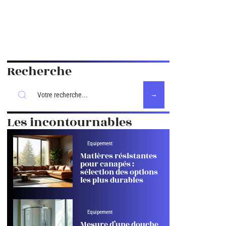
Recherche
Les incontournables
Equipement
Matières résistantes
pour canapés :
sélection des options
les plus durables
Equipement
Mesure d’une douche