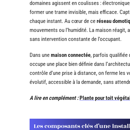
domaines agissent en coulisses : électronique
former une trame invisible, mais efficace. Cap
chaque instant. Au cœur de ce
réseau domoti
mouvements ou l’humidité. La maison réagit, aj
sans intervention constante de l’occupant.
Dans une
maison connectée
, parfois qualifiée
occupe une place bien définie dans l’architect
contrôle d’une prise à distance, on ferme les v
évolutif, accessible à la demande, sans attend
A lire en complément :
Plante pour toit végéta
Les composants clés d’une insta