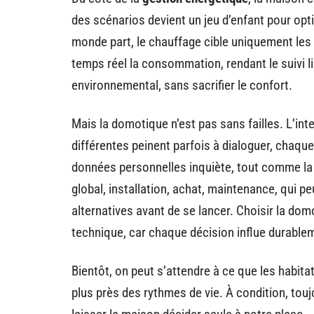
des scénarios devient un jeu d’enfant pour opt
monde part, le chauffage cible uniquement les
temps réel la consommation, rendant le suivi l
environnemental, sans sacrifier le confort.
Mais la domotique n’est pas sans failles. L’int
différentes peinent parfois à dialoguer, chaque
données personnelles inquiète, tout comme la fi
global, installation, achat, maintenance, qui 
alternatives avant de se lancer. Choisir la d
technique, car chaque décision influe durablem
Bientôt, on peut s’attendre à ce que les habit
plus près des rythmes de vie. À condition, touj