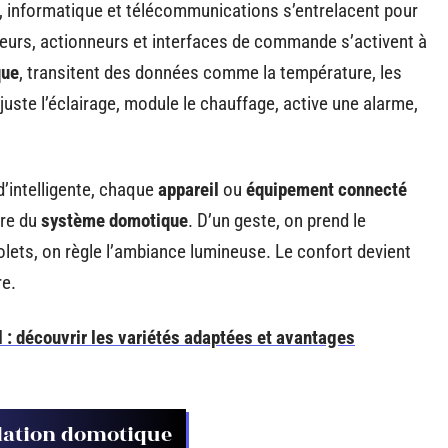
, informatique et télécommunications s’entrelacent pour
teurs, actionneurs et interfaces de commande s’activent à
que
, transitent des données comme la température, les
uste l’éclairage, module le chauffage, active une alarme,
 d’intelligente, chaque
appareil
ou
équipement connecté
ure du
système domotique
. D’un geste, on prend le
olets, on règle l’ambiance lumineuse. Le confort devient
re.
l : découvrir les variétés adaptées et avantages
llation domotique