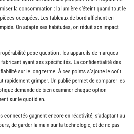
imiser la consommation : la lumière s’éteint quand tout le
 pièces occupées. Les tableaux de bord affichent en
impide. On adapte ses habitudes, on réduit son impact
eropérabilité pose question : les appareils de marques
 fabricant ayant ses spécificités. La confidentialité des
abilité sur le long terme. À ces points s’ajoute le coût
peut rapidement grimper. Un
publié permet de comparer les
omotique demande de bien examiner chaque option
ent sur le quotidien.
ats connectés gagnent encore en réactivité, s’adaptant au
ours, de garder la main sur la technologie, et de ne pas