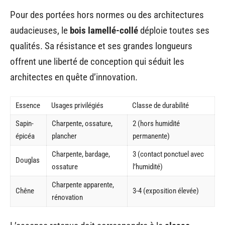
Pour des portées hors normes ou des architectures
audacieuses, le
bois lamellé-collé
déploie toutes ses
qualités. Sa résistance et ses grandes longueurs
offrent une liberté de conception qui séduit les
architectes en quête d’innovation.
Essence
Usages privilégiés
Classe de durabilité
Sapin-
Charpente, ossature,
2 (hors humidité
épicéa
plancher
permanente)
Charpente, bardage,
3 (contact ponctuel avec
Douglas
ossature
l’humidité)
Charpente apparente,
Chêne
3-4 (exposition élevée)
rénovation