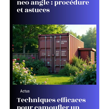
neo angle : procédure
et astuces
Actus
Techniques efficaces
pour camoufler un