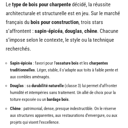
Le
type de bois pour charpente
décidé, la réussite
architecturale et structurelle est en jeu. Sur le marché
français du
bois pour construction
, trois stars
s’affrontent :
sapin-épicéa
,
douglas
,
chêne
. Chacune
s’impose selon le contexte, le style ou la technique
recherchés.
Sapin-épicéa
: favori pour l’
ossature bois
et les
charpentes
traditionnelles
. Léger, stable, il s’adapte aux toits à faible pente et
aux combles aménagés.
Douglas
: sa
durabilité naturelle
(classe 3) lui permet d’affronter
humidité et intempéries sans traitement. Un allié de choix pour la
toiture exposée ou un
bardage bois
.
Chêne
: patrimonial, dense, presque indestructible. On le réserve
aux structures apparentes, aux restaurations d’envergure, ou aux
projets qui visent l’excellence.