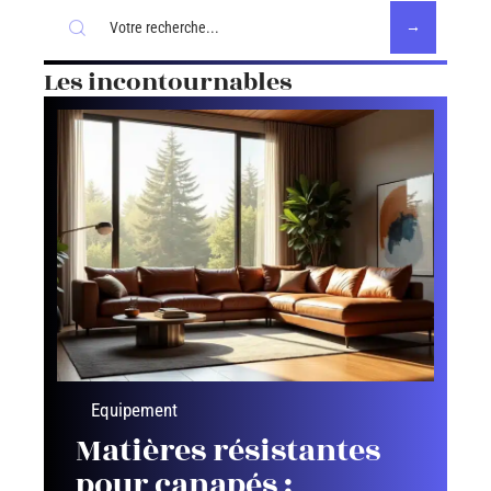
Les incontournables
Equipement
Matières résistantes
pour canapés :