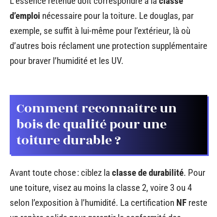
L’essence retenue doit correspondre à la
classe
d’emploi
nécessaire pour la toiture. Le douglas, par
exemple, se suffit à lui-même pour l’extérieur, là où
d’autres bois réclament une protection supplémentaire
pour braver l’humidité et les UV.
Comment reconnaître un
bois de qualité pour une
toiture durable ?
Avant toute chose : ciblez la
classe de durabilité
. Pour
une toiture, visez au moins la classe 2, voire 3 ou 4
selon l’exposition à l’humidité. La certification
NF
reste