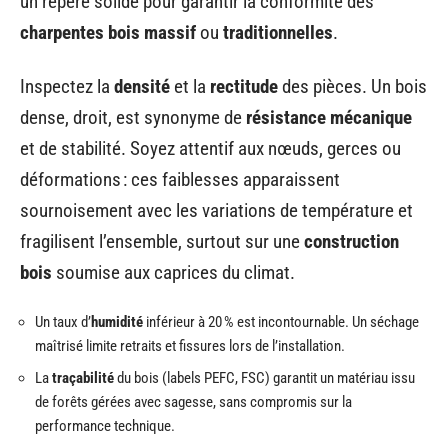
un repère solide pour garantir la conformité des
charpentes bois massif
ou
traditionnelles
.
Inspectez la
densité
et la
rectitude
des pièces. Un bois
dense, droit, est synonyme de
résistance mécanique
et de stabilité. Soyez attentif aux nœuds, gerces ou
déformations : ces faiblesses apparaissent
sournoisement avec les variations de température et
fragilisent l’ensemble, surtout sur une
construction
bois
soumise aux caprices du climat.
Un taux d’
humidité
inférieur à 20 % est incontournable. Un séchage
maîtrisé limite retraits et fissures lors de l’installation.
La
traçabilité
du bois (labels PEFC, FSC) garantit un matériau issu
de forêts gérées avec sagesse, sans compromis sur la
performance technique.