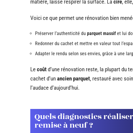
matière, laisse respirer la surface. La
cire
, ell
Voici ce que permet une rénovation bien menée
Préserver l’authenticité du
parquet massif
et lui d
Redonner du cachet et mettre en valeur tout l’espa
Adapter le rendu selon ses envies, grâce à une large
Le
coût
d’une rénovation reste, la plupart du t
cachet d’un
ancien parquet
, restauré avec soin
l’audace d’aujourd’hui.
Quels diagnostics réaliser
remise à neuf ?