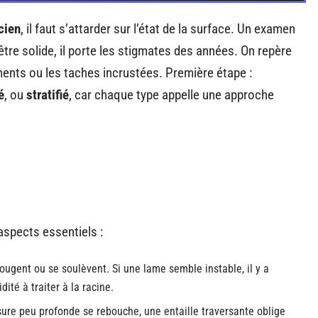
cien
, il faut s’attarder sur l’état de la surface. Un examen
tre solide, il porte les stigmates des années. On repère
ments ou les taches incrustées. Première étape :
é
, ou
stratifié
, car chaque type appelle une approche
 aspects essentiels :
bougent ou se soulèvent. Si une lame semble instable, il y a
ité à traiter à la racine.
sure peu profonde se rebouche, une entaille traversante oblige