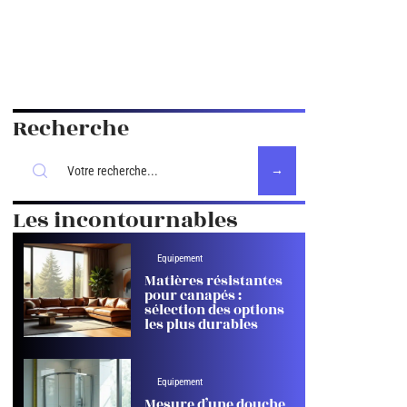
Recherche
Les incontournables
Equipement
Matières résistantes
pour canapés :
sélection des options
les plus durables
Equipement
Mesure d’une douche