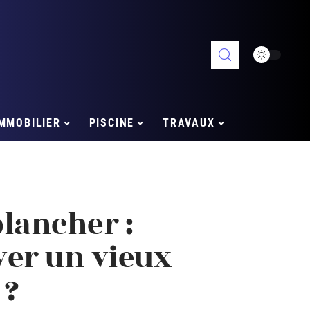
MMOBILIER
PISCINE
TRAVAUX
lancher :
er un vieux
 ?