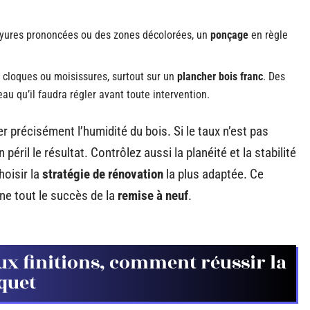
yures prononcées ou des zones décolorées, un
ponçage
en règle
x cloques ou moisissures, surtout sur un
plancher bois franc
. Des
eau qu’il faudra régler avant toute intervention.
 précisément l’humidité du bois. Si le taux n’est pas
 péril le résultat. Contrôlez aussi la planéité et la stabilité
hoisir la
stratégie de rénovation
la plus adaptée. Ce
nne tout le succès de la
remise à neuf
.
aux finitions, comment réussir la
quet