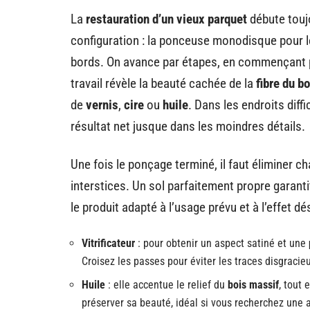
La
restauration d’un vieux parquet
débute touj
configuration : la ponceuse monodisque pour le
bords. On avance par étapes, en commençant pa
travail révèle la beauté cachée de la
fibre du bo
de
vernis
,
cire
ou
huile
. Dans les endroits diff
résultat net jusque dans les moindres détails.
Une fois le ponçage terminé, il faut éliminer ch
interstices. Un sol parfaitement propre garantit
le produit adapté à l’usage prévu et à l’effet dé
Vitrificateur
: pour obtenir un aspect satiné et une
Croisez les passes pour éviter les traces disgracie
Huile
: elle accentue le relief du
bois massif
, tout 
préserver sa beauté, idéal si vous recherchez une