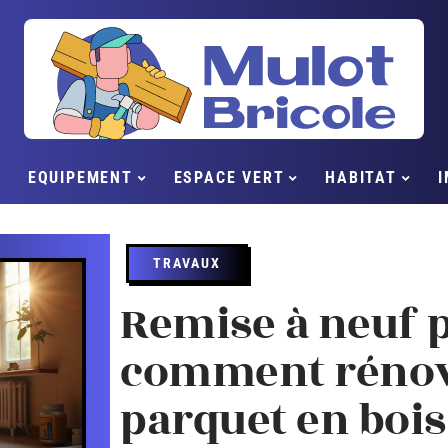
EQUIPEMENT
ESPACE VERT
HABITAT
I
TRAVAUX
Remise à neuf p
comment rénov
parquet en bois