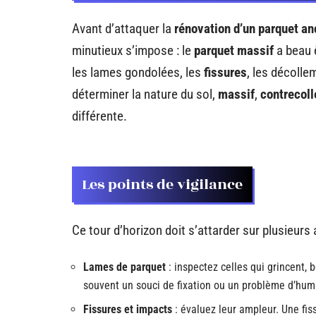
Avant d’attaquer la
rénovation d’un parquet an
minutieux s’impose : le
parquet massif
a beau ê
les lames gondolées, les
fissures
, les décolle
déterminer la nature du sol,
massif
,
contrecoll
différente.
Les points de vigilance
Ce tour d’horizon doit s’attarder sur plusieurs
Lames de parquet
: inspectez celles qui grincent, 
souvent un souci de fixation ou un problème d’humid
Fissures et impacts
: évaluez leur ampleur. Une fis