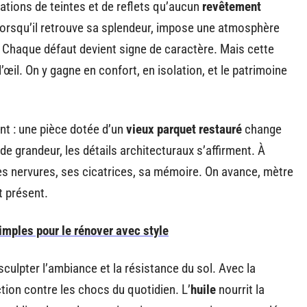
ations de teintes et de reflets qu’aucun
revêtement
 lorsqu’il retrouve sa splendeur, impose une atmosphère
é. Chaque défaut devient signe de caractère. Mais cette
œil. On y gagne en confort, en isolation, et le patrimoine
nt : une pièce dotée d’un
vieux parquet restauré
change
 grandeur, les détails architecturaux s’affirment. À
s nervures, ses cicatrices, sa mémoire. On avance, mètre
t présent.
imples pour le rénover avec style
sculpter l’ambiance et la résistance du sol. Avec la
ction contre les chocs du quotidien. L’
huile
nourrit la