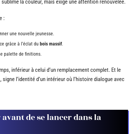
e, sublime la couleur, mais exige une attention renouvelée.
 :
onner une nouvelle jeunesse.
ce grâce à l’éclat du
bois massif
.
 palette de finitions.
emps, inférieur à celui d’un remplacement complet. Et le
, signe l’identité d’un intérieur où l’histoire dialogue avec
 avant de se lancer dans la