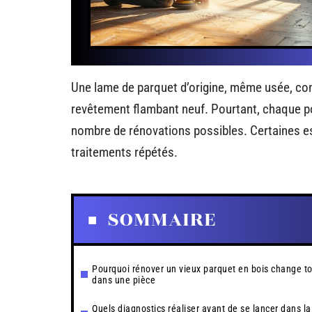
Une lame de parquet d’origine, même usée, con
revêtement flambant neuf. Pourtant, chaque pon
nombre de rénovations possibles. Certaines e
traitements répétés.
SOMMAIRE
Pourquoi rénover un vieux parquet en bois change t
dans une pièce
Quels diagnostics réaliser avant de se lancer dans la