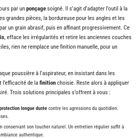
ours par un
ponçage
soigné. Il s’agit d’adapter l’outil à la
s grandes pièces, la bordureuse pour les angles et les
r un grain abrasif, puis en affinant progressivement. Ce
is
, efface les irrégularités et retire les anciennes couches
iciles, rien ne remplace une finition manuelle, pour un
aque poussière à l’aspirateur, en insistant dans les
 l’efficacité de la
finition
choisie. Reste alors à appliquer
siré. Trois solutions principales s’offrent à vous :
protection longue durée
contre les agressions du quotidien.
uses.
en conservant son toucher naturel. Un entretien régulier suffit à
 ambiance authentique.