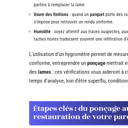
parfois à remplacer la lame.
Usure des finitions
: quand un
parquet
porte des ra
s’impose pour retrouver un rendu uniforme.
Humidité
: soyez attentif aux traces suspectes, au
taches noires traduisent souvent une infiltration d’
L’utilisation d’un hygromètre permet de mesurer
conforme, entreprendre un
ponçage
mettrait en
des
lames
: ces vérifications vous aideront à c
temps d’analyse, loin d’être superflu, conditio
Étapes clés : du ponçage 
restauration de votre par