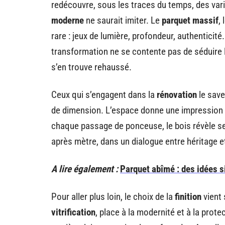
redécouvre, sous les traces du temps, des vari
moderne
ne saurait imiter. Le
parquet massif
,
rare : jeux de lumière, profondeur, authenticit
transformation ne se contente pas de séduire l’
s’en trouve rehaussé.
Ceux qui s’engagent dans la
rénovation
le save
de dimension. L’espace donne une impression de
chaque passage de ponceuse, le bois révèle se
après mètre, dans un dialogue entre héritage e
A lire également :
Parquet abîmé : des idées s
Pour aller plus loin, le choix de la
finition
vient 
vitrification
, place à la modernité et à la prote