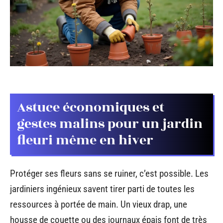
Astuce économiques et
gestes malins pour un jardin
fleuri même en hiver
Protéger ses fleurs sans se ruiner, c’est possible. Les
jardiniers ingénieux savent tirer parti de toutes les
ressources à portée de main. Un vieux drap, une
housse de couette ou des journaux épais font de très