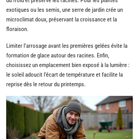
du froid et préserve les racines. Pour les plantes
exotiques ou les semis, une serre de jardin crée un
microclimat doux, préservant la croissance et la
floraison.
Limiter l’arrosage avant les premières gelées évite la
formation de glace autour des racines. Enfin,
choisissez un emplacement bien exposé à la lumière :
le soleil adoucit l’écart de température et facilite la
reprise dès le retour du printemps.