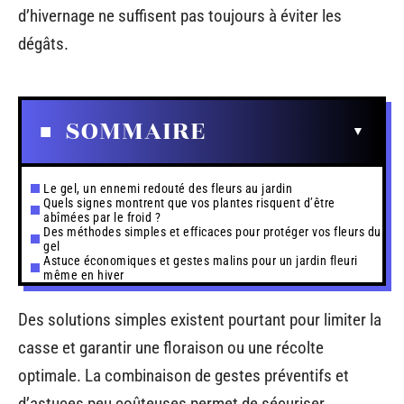
d’hivernage ne suffisent pas toujours à éviter les
dégâts.
SOMMAIRE
Le gel, un ennemi redouté des fleurs au jardin
Quels signes montrent que vos plantes risquent d’être
abîmées par le froid ?
Des méthodes simples et efficaces pour protéger vos fleurs du
gel
Astuce économiques et gestes malins pour un jardin fleuri
même en hiver
Des solutions simples existent pourtant pour limiter la
casse et garantir une floraison ou une récolte
optimale. La combinaison de gestes préventifs et
d’astuces peu coûteuses permet de sécuriser