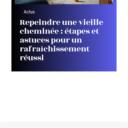
Actus
Repeindre une vieille
cheminée : étapes et
astuces pour un
rafraîchissement
réussi