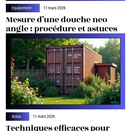
Equipement
11 mars 2026
Mesure d’une douche neo
angle : procédure et astuces
Actus
11 mars 2026
Techniques efficaces pour