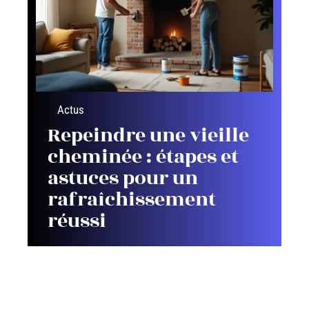
Actus
Repeindre une vieille
cheminée : étapes et
astuces pour un
rafraîchissement
réussi