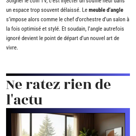
Soigner le coin TV, c’est injecter un souffle neuf dans
un espace trop souvent délaissé. Le
meuble d’angle
s’impose alors comme le chef d’orchestre d’un salon à
la fois optimisé et stylé. Et soudain, l’angle autrefois
ignoré devient le point de départ d’un nouvel art de
vivre.
Ne ratez rien de
l'actu