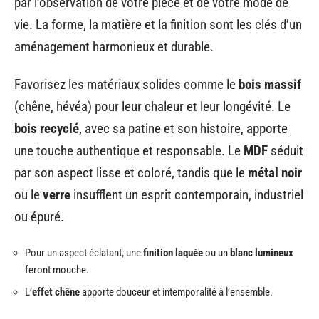
par l’observation de votre pièce et de votre mode de
vie. La forme, la matière et la finition sont les clés d’un
aménagement harmonieux et durable.
Favorisez les matériaux solides comme le
bois massif
(chêne, hévéa) pour leur chaleur et leur longévité. Le
bois recyclé
, avec sa patine et son histoire, apporte
une touche authentique et responsable. Le
MDF
séduit
par son aspect lisse et coloré, tandis que le
métal noir
ou le
verre
insufflent un esprit contemporain, industriel
ou épuré.
Pour un aspect éclatant, une
finition laquée
ou un
blanc lumineux
feront mouche.
L’
effet chêne
apporte douceur et intemporalité à l’ensemble.