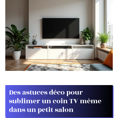
Des astuces déco pour
sublimer un coin TV même
dans un petit salon