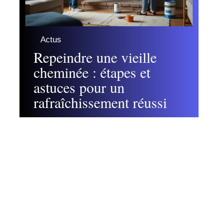
Actus
Repeindre une vieille
cheminée : étapes et
astuces pour un
rafraîchissement réussi