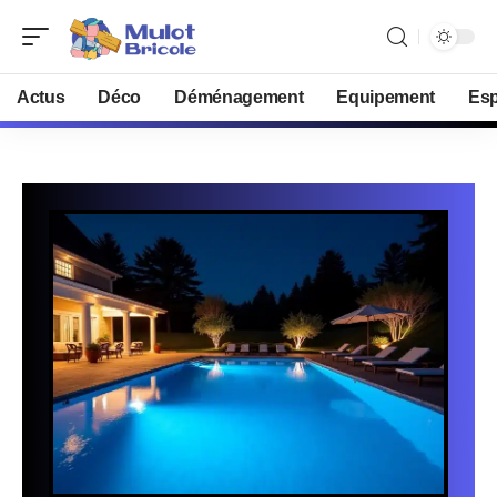
Actus
Déco
Déménagement
Equipement
Esp