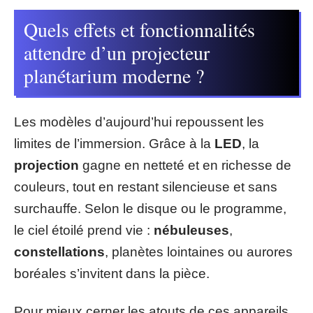
Quels effets et fonctionnalités
attendre d’un projecteur
planétarium moderne ?
Les modèles d’aujourd’hui repoussent les
limites de l’immersion. Grâce à la
LED
, la
projection
gagne en netteté et en richesse de
couleurs, tout en restant silencieuse et sans
surchauffe. Selon le disque ou le programme,
le ciel étoilé prend vie :
nébuleuses
,
constellations
, planètes lointaines ou aurores
boréales s’invitent dans la pièce.
Pour mieux cerner les atouts de ces appareils,