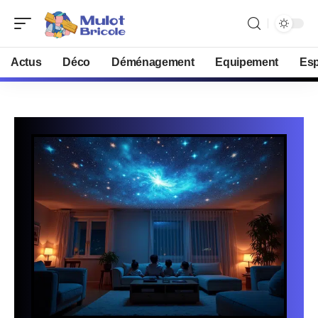
Actus
Déco
Déménagement
Equipement
Esp