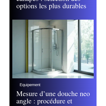
options les plus durables
Equipement
Mesure d’une douche neo
angle : procédure et