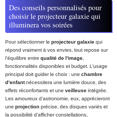
Des conseils personnalisés pour
choisir le projecteur galaxie qui
illuminera vos soirées
Pour sélectionner le
projecteur galaxie
qui
répond vraiment à vos envies, tout repose sur
l’équilibre entre
qualité de l’image
,
fonctionnalités disponibles et budget. L’usage
principal doit guider le choix : une
chambre
d’enfant
nécessitera une lumière douce, des
effets réconfortants et une
veilleuse
intégrée.
Les amoureux d’astronomie, eux, apprécieront
une
projection
précise, des disques variés et
la possibilité d’afficher constellations,