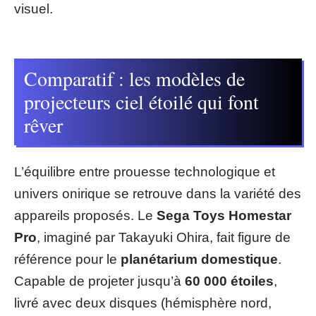
visuel.
Comparatif : les modèles de
projecteurs ciel étoilé qui font
rêver
L’équilibre entre prouesse technologique et
univers onirique se retrouve dans la variété des
appareils proposés. Le
Sega Toys Homestar
Pro
, imaginé par Takayuki Ohira, fait figure de
référence pour le
planétarium domestique
.
Capable de projeter jusqu’à
60 000 étoiles
,
livré avec deux disques (hémisphère nord,