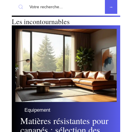
Les incontournables
Equipement
Matières résistantes pour
canapés : sélection des