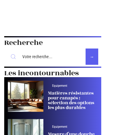
Recherche
Les incontournables
Equipement
Matières résistantes
pour canapés :
sélection des options
les plus durables
Equipement
Mesure d’une douche