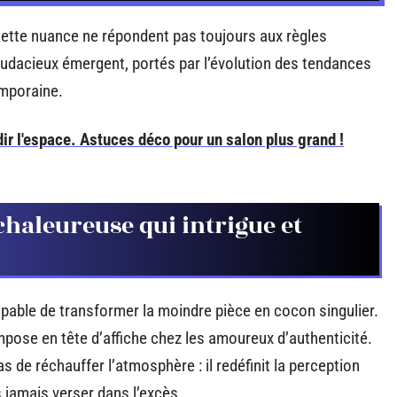
 cette nuance ne répondent pas toujours aux règles
udacieux émergent, portés par l’évolution des tendances
emporaine.
ir l'espace. Astuces déco pour un salon plus grand !
chaleureuse qui intrigue et
apable de transformer la moindre pièce en cocon singulier.
’impose en tête d’affiche chez les amoureux d’authenticité.
 de réchauffer l’atmosphère : il redéfinit la perception
 jamais verser dans l’excès.