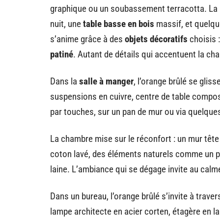
graphique ou un soubassement terracotta. La 
nuit, une
table basse en bois
massif, et quelq
s’anime grâce à des
objets décoratifs
choisis 
patiné
. Autant de détails qui accentuent la ch
Dans la
salle à manger
, l’orange brûlé se glisse
suspensions en cuivre, centre de table compo
par touches, sur un pan de mur ou via quelqu
La chambre mise sur le réconfort : un mur tête d
coton lavé, des éléments naturels comme un pan
laine. L’ambiance qui se dégage invite au calme
Dans un bureau, l’orange brûlé s’invite à trave
lampe architecte en acier corten, étagère en l