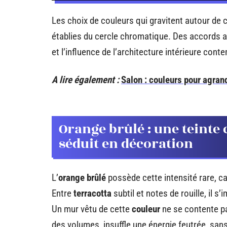
Les choix de couleurs qui gravitent autour de
établies du cercle chromatique. Des accords a
et l’influence de l’architecture intérieure cont
A lire également :
Salon : couleurs pour agrand
Orange brûlé : une teinte 
séduit en décoration
L’
orange brûlé
possède cette intensité rare, c
Entre
terracotta
subtil et notes de rouille, il s
Un mur vêtu de cette
couleur
ne se contente pas
des volumes, insuffle une énergie feutrée, sans