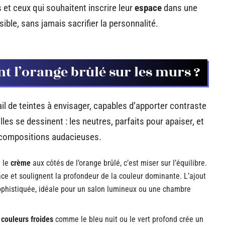
et ceux qui souhaitent inscrire leur
espace
dans une
ble, sans jamais sacrifier la personnalité.
t l’orange brûlé sur les murs ?
tail de teintes à envisager, capables d’apporter contraste
les se dessinent : les neutres, parfaits pour apaiser, et
s compositions audacieuses.
 le
crème
aux côtés de l’orange brûlé, c’est miser sur l’équilibre.
ace et soulignent la profondeur de la couleur dominante. L’ajout
phistiquée, idéale pour un salon lumineux ou une chambre
s
couleurs froides
comme le bleu nuit ou le vert profond crée un