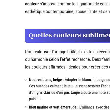
couleur
s’impose comme la signature de celles 
esthétique contemporaine, accueillante et sensi
Quelles couleurs sublimen
Pour valoriser l’orange brûlé, il existe un éven
ou harmonie selon l’effet recherché. Deux famil
les couleurs affirmées, idéales pour créer de
Neutres blanc, beige
: Adopter le
blanc
, le
beige
ou
Ces nuances calment le jeu, laissent respirer l’esp
d’un
gris clair
ou d’un
gris taupe
ajoute une note so
paisible.
Bleu marine et vert émeraude
: L’alliance avec de