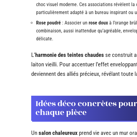
choc visuel moderne. Ces associations révèlent la ch
particulièrement adapté à un bureau inspirant ou 
Rose poudré
: Associer un
rose doux
à l’orange brû
combinaison, aussi inattendue qu’agréable, envel
délicate.
L’
harmonie des teintes chaudes
se construit 
laiton vieilli. Pour accentuer l’effet enveloppan
deviennent des alliés précieux, révélant toute l
Idées déco concrètes pour
chaque pièce
Un
salon chaleureux
prend vie avec un mur ora