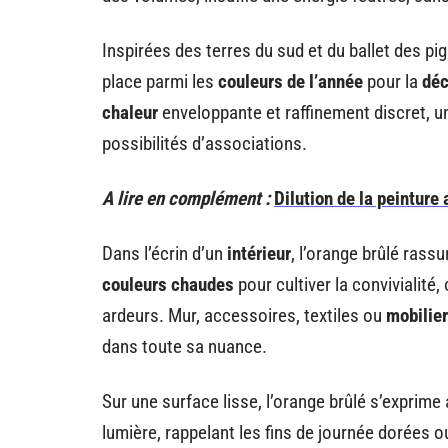
Inspirées des terres du sud et du ballet des pig
place parmi les
couleurs de l’année
pour la
déc
chaleur
enveloppante et raffinement discret, un
possibilités d’associations.
A lire en complément :
Dilution de la peinture
Dans l’écrin d’un
intérieur
, l’orange brûlé rass
couleurs chaudes
pour cultiver la convivialité, 
ardeurs. Mur, accessoires, textiles ou
mobilier
dans toute sa nuance.
Sur une surface lisse, l’orange brûlé s’exprime 
lumière, rappelant les fins de journée dorées o