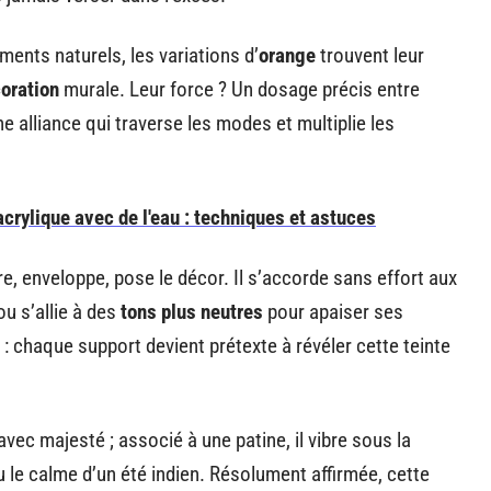
ments naturels, les variations d’
orange
trouvent leur
oration
murale. Leur force ? Un dosage précis entre
e alliance qui traverse les modes et multiplie les
 acrylique avec de l'eau : techniques et astuces
ure, enveloppe, pose le décor. Il s’accorde sans effort aux
ou s’allie à des
tons plus neutres
pour apaiser ses
: chaque support devient prétexte à révéler cette teinte
avec majesté ; associé à une patine, il vibre sous la
u le calme d’un été indien. Résolument affirmée, cette