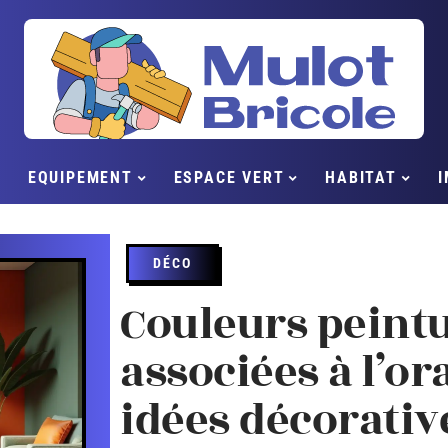
EQUIPEMENT
ESPACE VERT
HABITAT
I
DÉCO
Couleurs peint
associées à l’or
idées décorativ