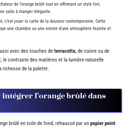
aleur de l’orange brûlé tout en affirmant un style fort,
une salle à manger élégante.
lé, c’est jouer la carte de la douceur contemporaine. Cette
oppe une chambre ou une entrée d’une atmosphère feutrée et
aussi avec des touches de
terracotta
, de cuivre ou de
t, le contraste des matières et la lumière naturelle
a richesse de la palette.
 intégrer l’orange brûlé dans
nge brûlé en toile de fond, rehaussé par un
papier peint